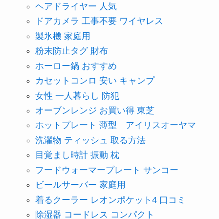
ヘアドライヤー 人気
ドアカメラ 工事不要 ワイヤレス
製氷機 家庭用
粉末防止タグ 財布
ホーロー鍋 おすすめ
カセットコンロ 安い キャンプ
女性 一人暮らし 防犯
オーブンレンジ お買い得 東芝
ホットプレート 薄型 アイリスオーヤマ
洗濯物 ティッシュ 取る方法
目覚まし時計 振動 枕
フードウォーマープレート サンコー
ビールサーバー 家庭用
着るクーラー レオンポケット4 口コミ
除湿器 コードレス コンパクト