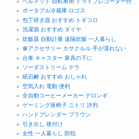
ヘルメット 自転車用 ドライブレコーダー付
ポータブル冷蔵庫 ロゴス
包丁研ぎ器 おすすめ トギコロ
洗濯袋 おすすめ ダイヤ
炊飯器 自動計量 遠隔炊飯 一人暮らし
傘アクセサリー カサクルル 手が濡れない
台車 キャスター 家具の下に
ソーダストリーム テラ
紙石鹸 おすすめ おしゃれ
空気入れ 電動 便利
全自動コーヒーメーカー デロンギ
ゲーミング座椅子 ニトリ 評判
ハンドブレンダー ブラウン
引き出し 後付け
女性 一人暮らし 防犯