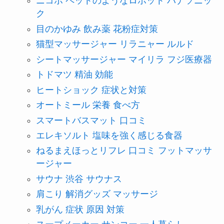
ニコボ ペットのようなロボット パナソニッ
ク
目のかゆみ 飲み薬 花粉症対策
猫型マッサージャー リラニャー ルルド
シートマッサージャー マイリラ フジ医療器
トドマツ 精油 効能
ヒートショック 症状と対策
オートミール 栄養 食べ方
スマートバスマット 口コミ
エレキソルト 塩味を強く感じる食器
ねるまえほっとリフレ 口コミ フットマッサ
ージャー
サウナ 渋谷 サウナス
肩こり 解消グッズ マッサージ
乳がん 症状 原因 対策