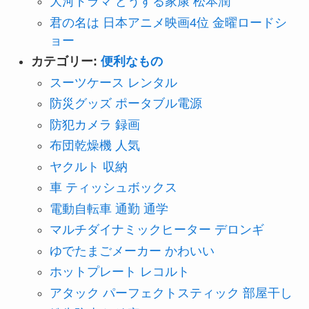
大河ドラマ どうする家康 松本潤
君の名は 日本アニメ映画4位 金曜ロードシ
ョー
カテゴリー:
便利なもの
スーツケース レンタル
防災グッズ ポータブル電源
防犯カメラ 録画
布団乾燥機 人気
ヤクルト 収納
車 ティッシュボックス
電動自転車 通勤 通学
マルチダイナミックヒーター デロンギ
ゆでたまごメーカー かわいい
ホットプレート レコルト
アタック パーフェクトスティック 部屋干し