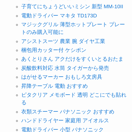
子育てにちょうどいいミシン 新型 MM-10II
電動ドライバー マキタ TD173D
マジックグリル 薄型ホットプレート プレー
トのみ購入可能に
アシストスーツ 農業 腕 ダイヤ工業
梱包用カッター付 ケシポン
あくとりさん アクだけをすくいとるおたま
炭酸飲料対応 水筒 タイガーから発売
はがせるマーカー おもしろ文房具
昇降テーブル 電動 おすすめ
ピタクリア メモボード 透明 どこにでも貼れ
る
衣類スチーマー パナソニック おすすめ
ハンドドライヤー 家庭用 アイオルス
電動ドライバー 小型 パナソニック