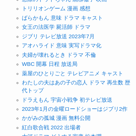
トリリオンゲーム 漫画 感想
ばらかもん 意味 ドラマ キャスト
女王の法医学 屍活師 ドラマ
ジブリ テレビ放送 2023年7月
アオハライド 意味 実写ドラマ化
夫婦が壊れるとき ドラマ 不倫
WBC 開幕 日程 放送局
薬屋のひとりごと テレビアニメ キャスト
わたしの夫はあの子の恋人 ドラマ 再生数 歴
代トップ
ドラえもん 宇宙小戦争 初テレビ放送
2023年1月の金曜ロードショーはジブリ2作
かがみの孤城 漫画 無料公開
紅白歌合戦 2022 出場者