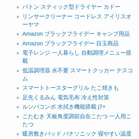
バトン スティック型ドライヤー カドー
リンサークリーナー コードレス アイリスオ
ーヤマ
Amazon ブラックフライデー キャンプ用品
Amazon ブラックフライデー 目玉商品
電子レンジ 一人暮らし 自動調理メニュー搭
載
低温調理器 水不要 スマートクッカー テスコ
ム
スマートトースターグリル たこ焼きも
足先くるみん 電気毛布 冷え性対策
ルンバコンボ 水拭き機能搭載 j7+
こたむき 天板角度調節自在こたつ 一人用こ
たつ
暖房敷きパッド パナソニック 寝やすい温度