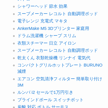
シャワーヘッド 節水 効果
スープメーカー レコルト 自動調理ポッド
電子レンジ 充電式 マキタ
AnkerMake M5 3Dプリンター 家庭用
ドラム洗濯機 シャープ スリム
衣類スチーマー 日立 アイロン
スープメーカー レコルト 自動調理ポッド
乾太くん 衣類乾燥機 リンナイ 電気代
コンパクトグリルホットプレート BURUNO
減煙
エアコン 空気清浄フィルター 簡単取り付け
3M
ルンバ i2 セールで1万円引き
ブラインドポール スイッチボット
炭酸 対応 ボトル サーモス