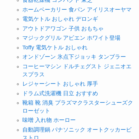
食器乾燥機 コンパクト 東芝
ホームベーカリー 食パン アイリスオーヤマ
電気ケトル おしゃれ デロンギ
アウトドアワゴン 子供 おもちゃ
マジックグリル アビエン ホワイト登場
Toffy 電気ケトル おしゃれ
オンドゾーン 氷点下ジョッキ タンブラー
コーヒーマシン ドルチェグスト ジェニオエ
スプラス
レジャーシート おしゃれ 厚手
ドラム式洗濯機 日立 おすすめ
靴箱 靴 消臭 プラズマクラスターシューズク
ローゼット
味噌 入れ物 ホーロー
自動調理鍋 パナソニック オートクッカービ
ストロ