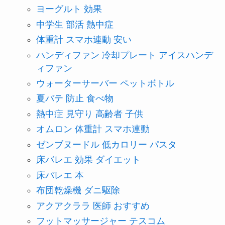
ヨーグルト 効果
中学生 部活 熱中症
体重計 スマホ連動 安い
ハンディファン 冷却プレート アイスハンデ
ィファン
ウォーターサーバー ペットボトル
夏バテ 防止 食べ物
熱中症 見守り 高齢者 子供
オムロン 体重計 スマホ連動
ゼンブヌードル 低カロリー パスタ
床バレエ 効果 ダイエット
床バレエ 本
布団乾燥機 ダニ駆除
アクアクララ 医師 おすすめ
フットマッサージャー テスコム