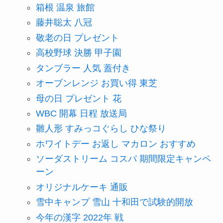
箱根 温泉 旅館
藤井聡太 八冠
敬老の日 プレゼント
高校野球 決勝 甲子園
タンブラー 人気 蓋付き
オーブンレンジ お買い得 東芝
母の日 プレゼント 花
WBC 開幕 日程 放送局
雛人形 すみっコぐらし ひな祭り
ホワイトデー お返し マカロン おすすめ
ソーダストリーム コスパ 期間限定キャンペ
ーン
オリジナルケーキ 通販
雪中キャンプ 雪山 十和田で試験的開放
今年の漢字 2022年 戦