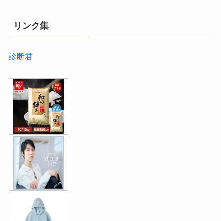
リンク集
診断君