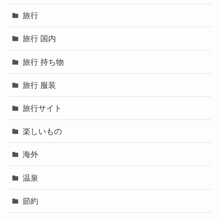
旅行
旅行 国内
旅行 持ち物
旅行 服装
旅行サイト
楽しいもの
海外
温泉
節約