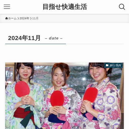
目指せ快適生活
ホーム
2024年
11月
2024年11月
– date –
旅行 国内