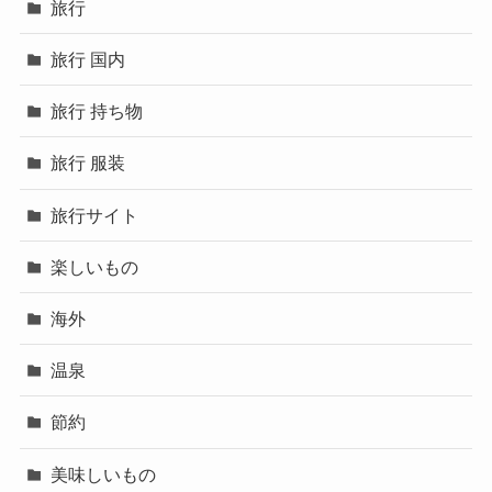
旅行
旅行 国内
旅行 持ち物
旅行 服装
旅行サイト
楽しいもの
海外
温泉
節約
美味しいもの