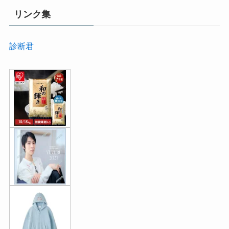
リンク集
診断君