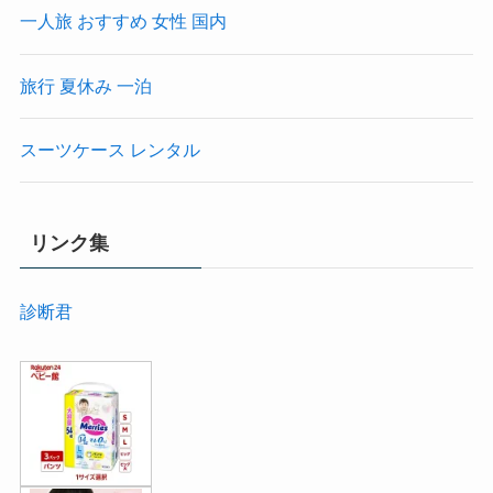
一人旅 おすすめ 女性 国内
旅行 夏休み 一泊
スーツケース レンタル
リンク集
診断君