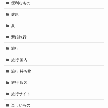
便利なもの
健康
夏
新婚旅行
旅行
旅行 国内
旅行 持ち物
旅行 服装
旅行サイト
楽しいもの