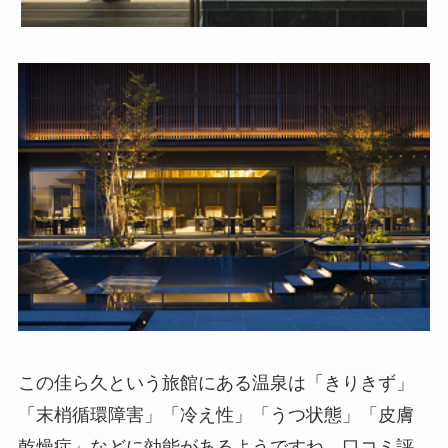
この佳ら久という旅館にある温泉は「きりきず」
「末梢循環障害」「冷え性」「うつ状態」「皮膚
乾燥症」などに効能があるようですね。口コミ評