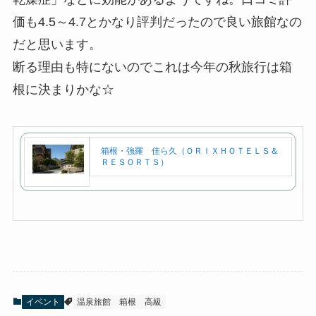
価も4.5～4.7とかなり評判だったので良い旅館なの
だと思います。
断る理由も特にないのでこれは今年の秋旅行は箱
根に決まりかな☆
箱根・強羅 佳ら久（ＯＲＩＸＨＯＴＥＬＳ＆
ＲＥＳＯＲＴＳ）
イベント
温泉旅館
箱根
高級