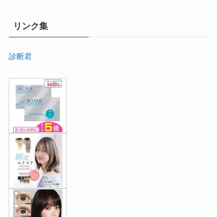
リンク集
診断君