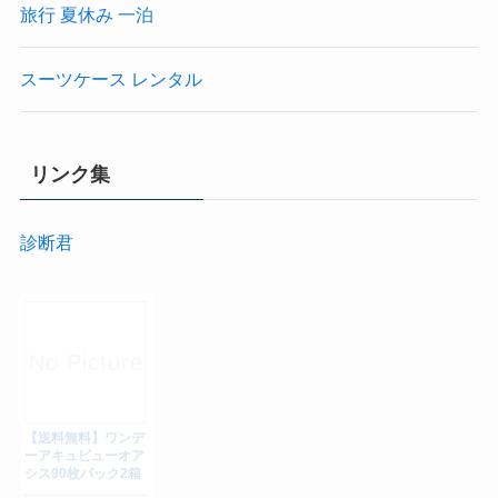
旅行 夏休み 一泊
スーツケース レンタル
リンク集
診断君