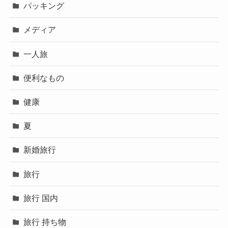
パッキング
メディア
一人旅
便利なもの
健康
夏
新婚旅行
旅行
旅行 国内
旅行 持ち物