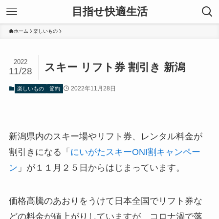
目指せ快適生活
ホーム
楽しいもの
2022
スキー リフト券 割引き 新潟
11/28
2022年11月28日
楽しいもの
節約
新潟県内のスキー場やリフト券、レンタル料金が
割引きになる「
にいがたスキーONI割キャンペー
ン
」が１１月２５日からはじまっています。
価格高騰のあおりをうけて日本全国でリフト券な
どの料金が値上がりしていますが、コロナ渦で落