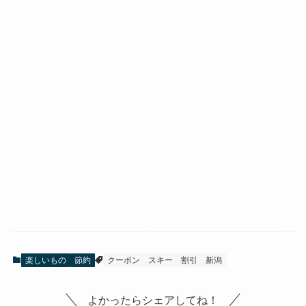
楽しいもの
節約
クーポン
スキー
割引
新潟
よかったらシェアしてね！