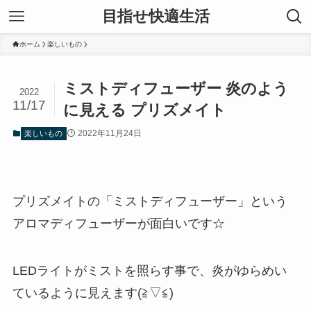
目指せ快適生活
ホーム
楽しいもの
ミストディフューザー 炎のよう
2022
11/17
に見える プリズメイト
2022年11月24日
楽しいもの
プリズメイトの「ミストディフューザー」という
アロマディフューザーが面白いです☆
LEDライトがミストを照らす事で、炎がゆらめい
ているように見えます(≧▽≦)