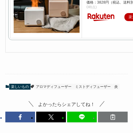
価格：3828円（税込、送料別
0時点)
楽
楽しいもの
アロマディフューザー
ミストディフューザー
炎
よかったらシェアしてね！