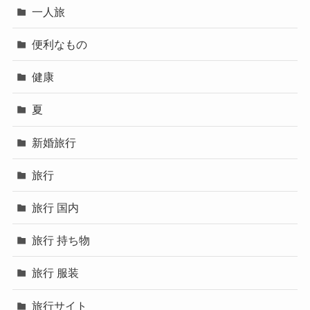
一人旅
便利なもの
健康
夏
新婚旅行
旅行
旅行 国内
旅行 持ち物
旅行 服装
旅行サイト