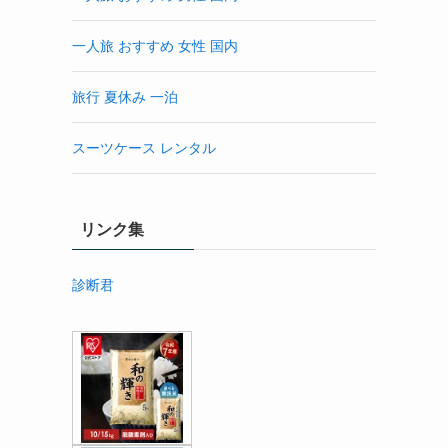
一人旅 おすすめ 女性 国内
旅行 夏休み 一泊
スーツケース レンタル
リンク集
診断君