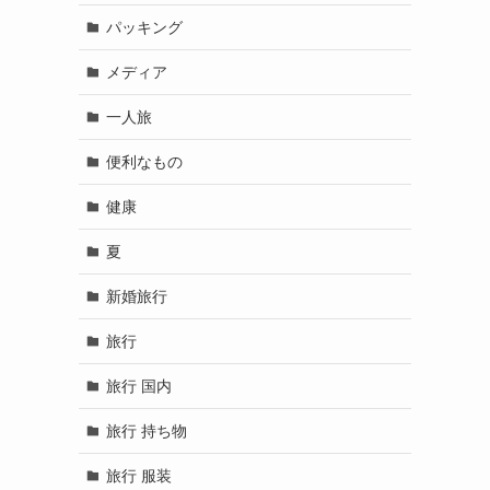
パッキング
メディア
一人旅
便利なもの
健康
夏
新婚旅行
旅行
旅行 国内
旅行 持ち物
旅行 服装