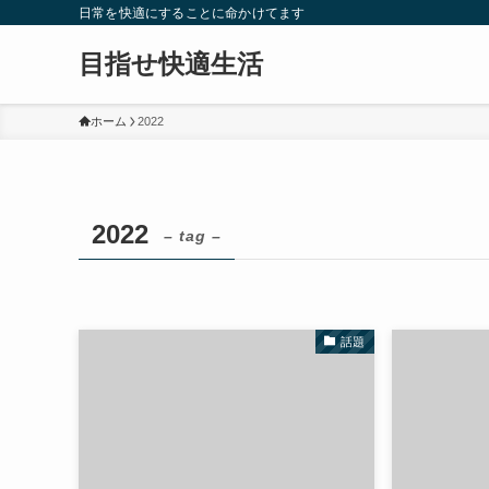
日常を快適にすることに命かけてます
目指せ快適生活
ホーム
2022
2022
– tag –
話題