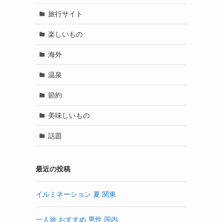
旅行サイト
楽しいもの
海外
温泉
節約
美味しいもの
話題
最近の投稿
イルミネーション 夏 関東
一人旅 おすすめ 男性 国内