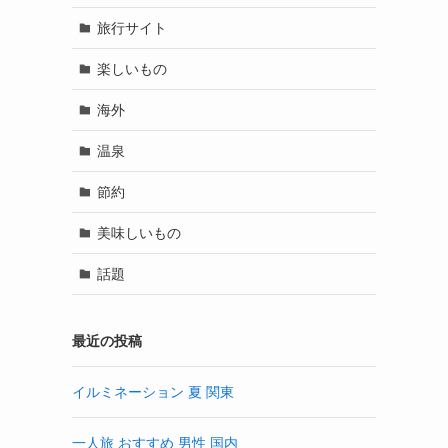
旅行サイト
楽しいもの
海外
温泉
節約
美味しいもの
話題
最近の投稿
イルミネーション 夏 関東
一人旅 おすすめ 男性 国内