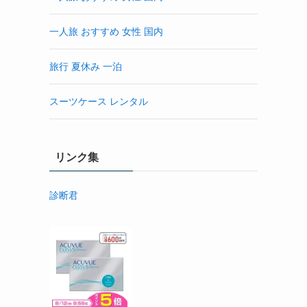
一人旅 おすすめ 女性 国内
旅行 夏休み 一泊
スーツケース レンタル
リンク集
診断君