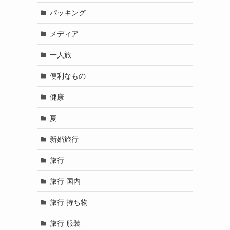
パッキング
メディア
一人旅
便利なもの
健康
夏
新婚旅行
旅行
旅行 国内
旅行 持ち物
旅行 服装