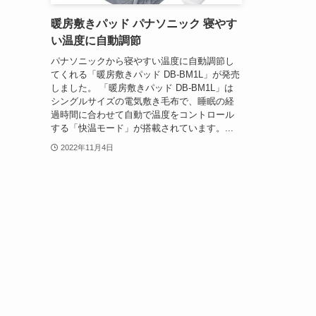
暖房敷きパッド パナソニック 寝やす
い温度に自動調節
パナソニックから寝やすい温度に自動調節し
てくれる「暖房敷きパッド DB-BM1L」が発売
しました。 「暖房敷きパッド DB-BM1L」は
シングルサイズの電気敷き毛布で、睡眠の経
過時間に合わせて自動で温度をコントロール
する「快温モード」が搭載されています。...
2022年11月4日