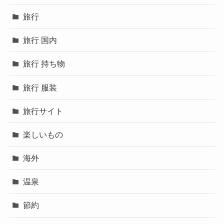
旅行
旅行 国内
旅行 持ち物
旅行 服装
旅行サイト
楽しいもの
海外
温泉
節約