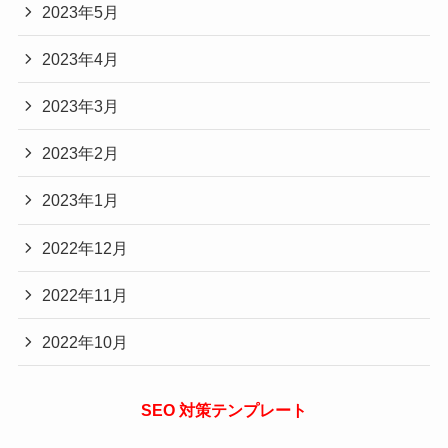
2023年5月
2023年4月
2023年3月
2023年2月
2023年1月
2022年12月
2022年11月
2022年10月
SEO 対策テンプレート