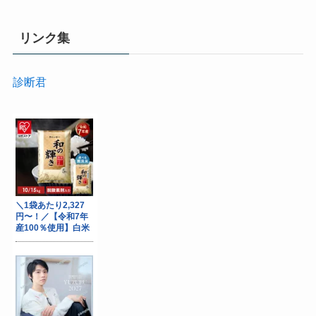
リンク集
診断君