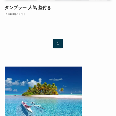
タンブラー 人気 蓋付き
2023年6月6日
1