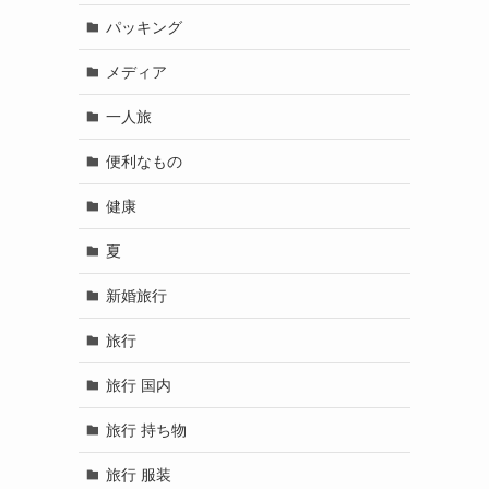
パッキング
メディア
一人旅
便利なもの
健康
夏
新婚旅行
旅行
旅行 国内
旅行 持ち物
旅行 服装