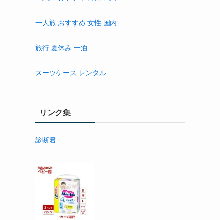
一人旅 おすすめ 女性 国内
旅行 夏休み 一泊
スーツケース レンタル
リンク集
診断君