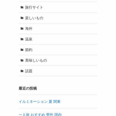
旅行サイト
楽しいもの
海外
温泉
節約
美味しいもの
話題
最近の投稿
イルミネーション 夏 関東
一人旅 おすすめ 男性 国内