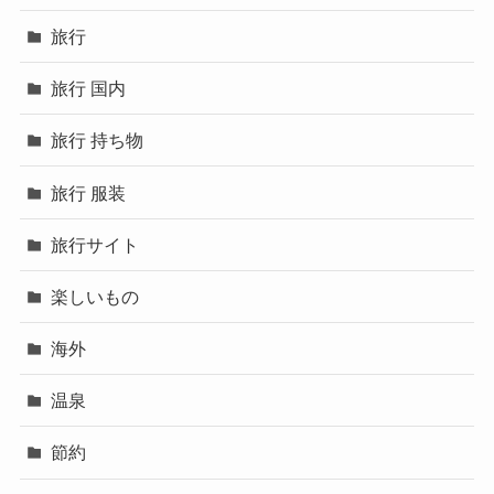
旅行
旅行 国内
旅行 持ち物
旅行 服装
旅行サイト
楽しいもの
海外
温泉
節約