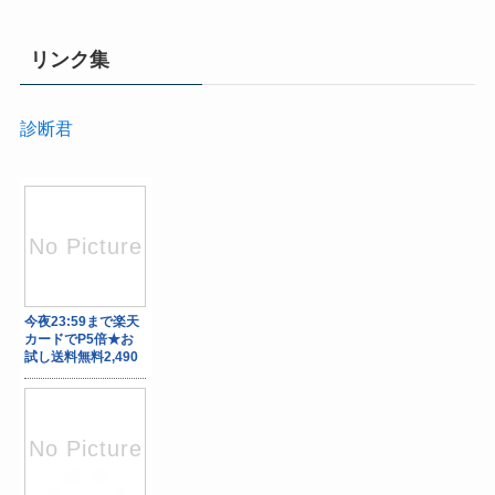
リンク集
診断君