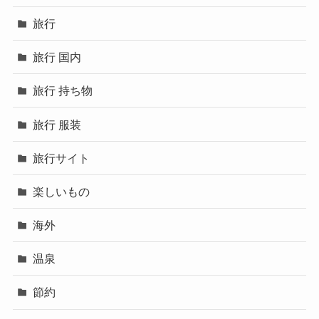
旅行
旅行 国内
旅行 持ち物
旅行 服装
旅行サイト
楽しいもの
海外
温泉
節約