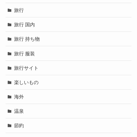
旅行
旅行 国内
旅行 持ち物
旅行 服装
旅行サイト
楽しいもの
海外
温泉
節約