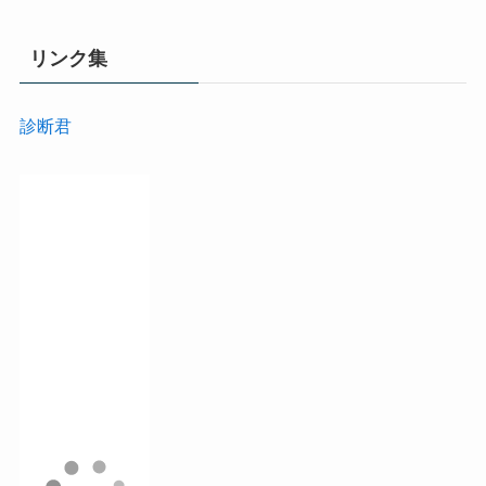
リンク集
診断君