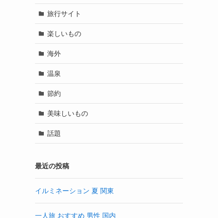
旅行サイト
楽しいもの
海外
温泉
節約
美味しいもの
話題
最近の投稿
イルミネーション 夏 関東
一人旅 おすすめ 男性 国内