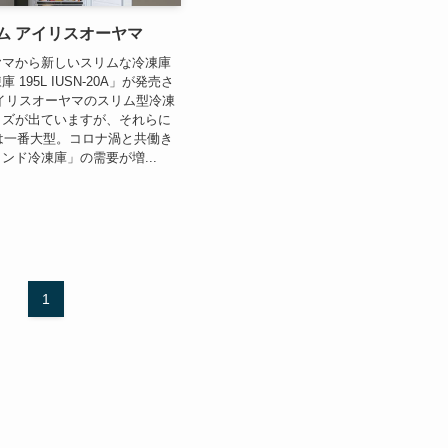
ム アイリスオーヤマ
ヤマから新しいスリムな冷凍庫
195L IUSN-20A」が発売さ
イリスオーヤマのスリム型冷凍
イズが出ていますが、それらに
Lは一番大型。コロナ渦と共働き
ンド冷凍庫」の需要が増...
1