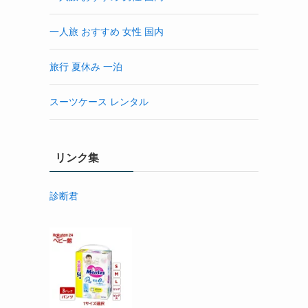
一人旅 おすすめ 女性 国内
旅行 夏休み 一泊
スーツケース レンタル
リンク集
診断君