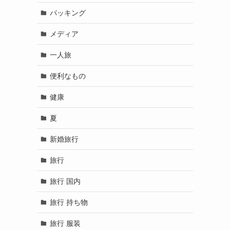
パッキング
メディア
一人旅
便利なもの
健康
夏
新婚旅行
旅行
旅行 国内
旅行 持ち物
旅行 服装