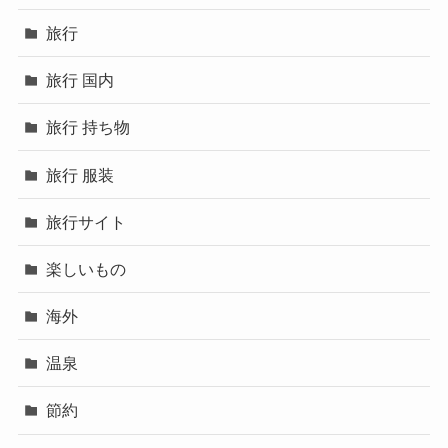
旅行
旅行 国内
旅行 持ち物
旅行 服装
旅行サイト
楽しいもの
海外
温泉
節約