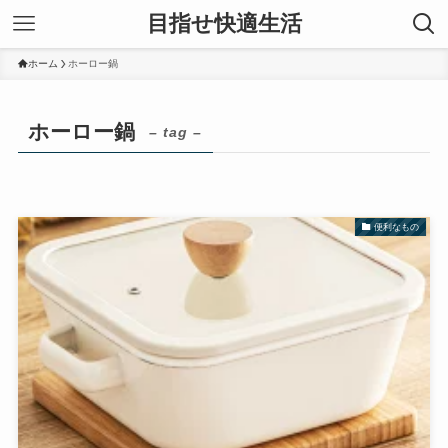
目指せ快適生活
ホーム
ホーロー鍋
ホーロー鍋
– tag –
便利なもの