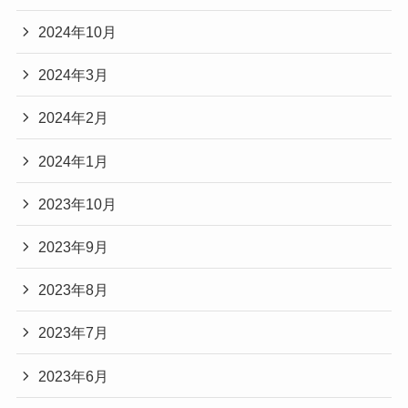
2024年10月
2024年3月
2024年2月
2024年1月
2023年10月
2023年9月
2023年8月
2023年7月
2023年6月