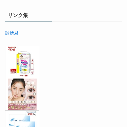
リンク集
診断君