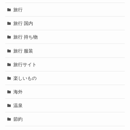
旅行
旅行 国内
旅行 持ち物
旅行 服装
旅行サイト
楽しいもの
海外
温泉
節約