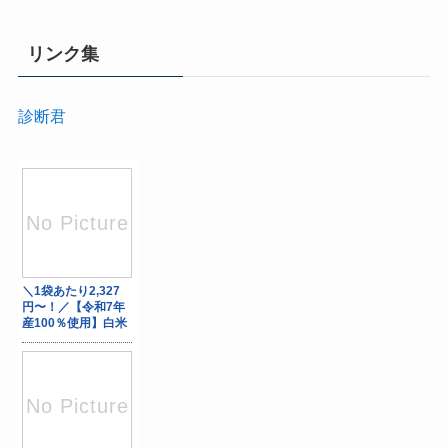
リンク集
診断君