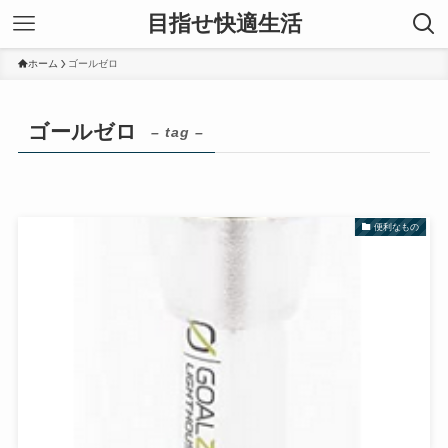
目指せ快適生活
ホーム
ゴールゼロ
ゴールゼロ
– tag –
便利なもの