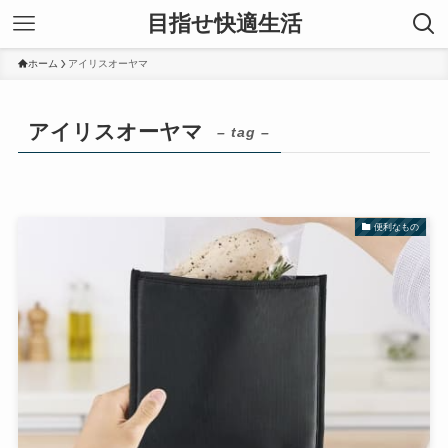
目指せ快適生活
ホーム
アイリスオーヤマ
アイリスオーヤマ
– tag –
便利なもの