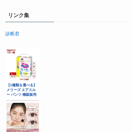
リンク集
診断君