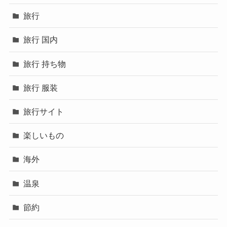
旅行
旅行 国内
旅行 持ち物
旅行 服装
旅行サイト
楽しいもの
海外
温泉
節約