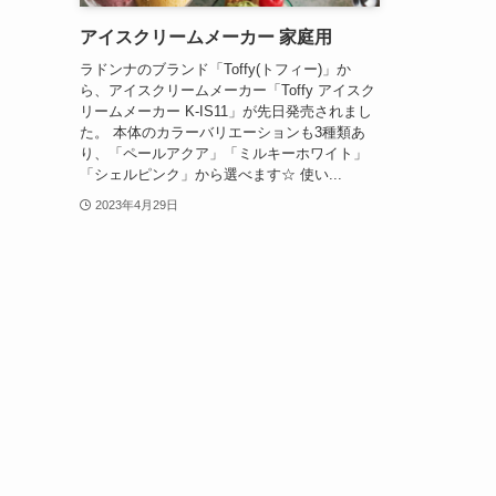
アイスクリームメーカー 家庭用
ラドンナのブランド「Toffy(トフィー)」か
ら、アイスクリームメーカー「Toffy アイスク
リームメーカー K-IS11」が先日発売されまし
た。 本体のカラーバリエーションも3種類あ
り、「ペールアクア」「ミルキーホワイト」
「シェルピンク」から選べます☆ 使い...
2023年4月29日