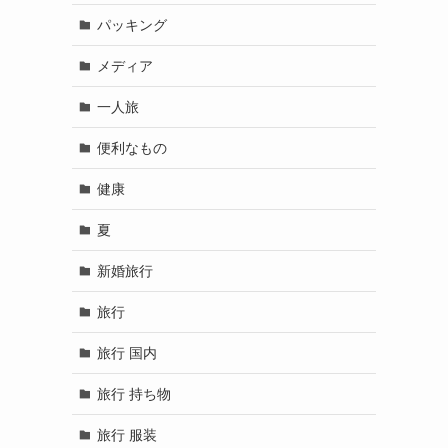
パッキング
メディア
一人旅
便利なもの
健康
夏
新婚旅行
旅行
旅行 国内
旅行 持ち物
旅行 服装