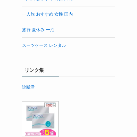
一人旅 おすすめ 女性 国内
旅行 夏休み 一泊
スーツケース レンタル
リンク集
診断君