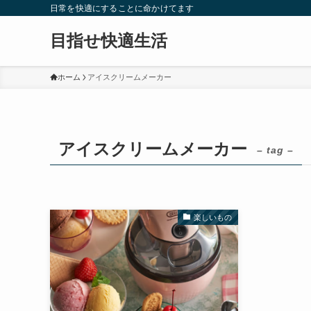
日常を快適にすることに命かけてます
目指せ快適生活
ホーム
アイスクリームメーカー
アイスクリームメーカー
– tag –
楽しいもの