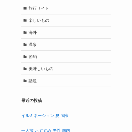
旅行サイト
楽しいもの
海外
温泉
節約
美味しいもの
話題
最近の投稿
イルミネーション 夏 関東
一人旅 おすすめ 男性 国内