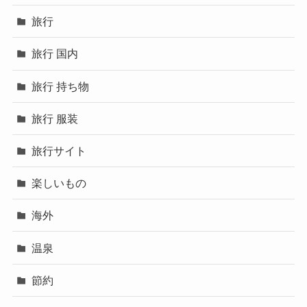
旅行
旅行 国内
旅行 持ち物
旅行 服装
旅行サイト
楽しいもの
海外
温泉
節約