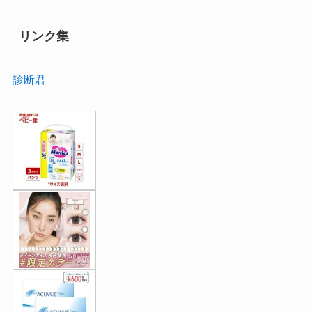
リンク集
診断君