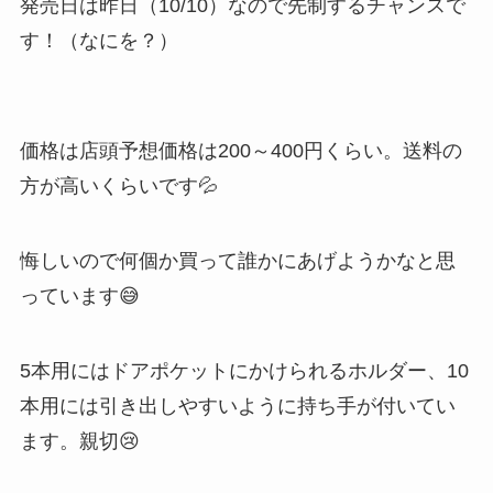
発売日は昨日（10/10）なので先制するチャンスで
す！（なにを？）
価格は店頭予想価格は200～400円くらい。送料の
方が高いくらいです💦
悔しいので何個か買って誰かにあげようかなと思
っています😅
5本用にはドアポケットにかけられるホルダー、10
本用には引き出しやすいように持ち手が付いてい
ます。親切😢