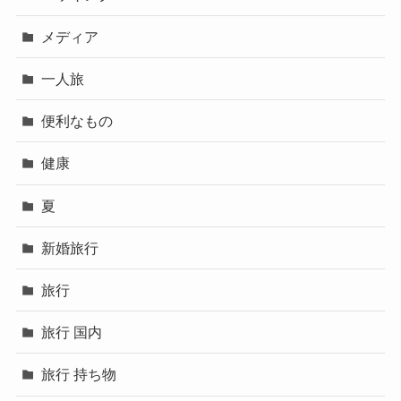
メディア
一人旅
便利なもの
健康
夏
新婚旅行
旅行
旅行 国内
旅行 持ち物