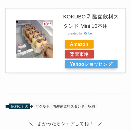
KOKUBO 乳酸菌飲料ス
タンド Mini 10本用
created by
Rinker
Amazon
楽天市場
Yahooショッピング
便利なもの
ヤクルト
乳酸菌飲料スタンド
収納
よかったらシェアしてね！