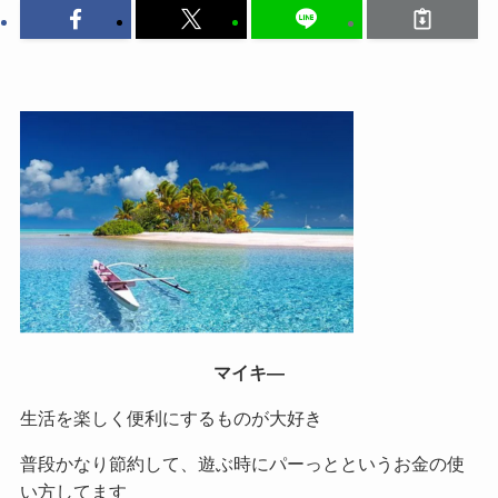
マイキ―
生活を楽しく便利にするものが大好き
普段かなり節約して、遊ぶ時にパーっとというお金の使
い方してます