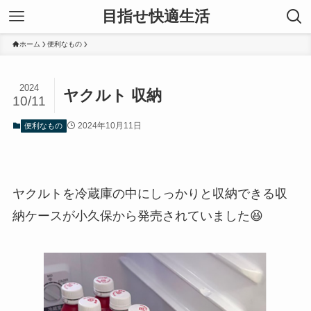
目指せ快適生活
ホーム
便利なもの
2024
ヤクルト 収納
10/11
2024年10月11日
便利なもの
ヤクルトを冷蔵庫の中にしっかりと収納できる収
納ケースが小久保から発売されていました😆