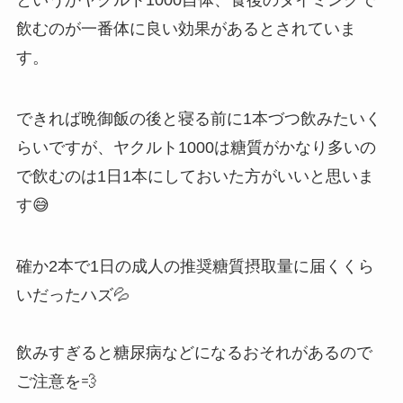
というかヤクルト1000自体、食後のタイミングで
飲むのが一番体に良い効果があるとされていま
す。
できれば晩御飯の後と寝る前に1本づつ飲みたいく
らいですが、ヤクルト1000は糖質がかなり多いの
で飲むのは1日1本にしておいた方がいいと思いま
す😅
確か2本で1日の成人の推奨糖質摂取量に届くくら
いだったハズ💦
飲みすぎると糖尿病などになるおそれがあるので
ご注意を💨