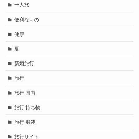
一人旅
便利なもの
健康
夏
新婚旅行
旅行
旅行 国内
旅行 持ち物
旅行 服装
旅行サイト