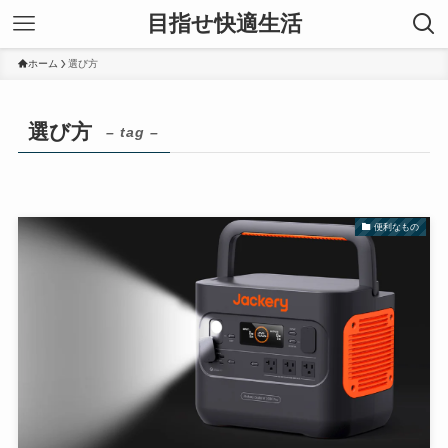
目指せ快適生活
ホーム
選び方
選び方
– tag –
便利なもの