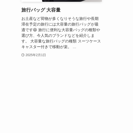
旅行バッグ 大容量
お土産など荷物が多くなりそうな旅行や長期
滞在予定の旅行には大容量の旅行バッグが最
適です😄 旅行に便利な大容量バッグの種類や
選び方、今人気のブランドなどを紹介しま
す。 大容量な旅行バッグの種類 スーツケース
キャスター付きで移動が楽。 ...
2025年2月1日