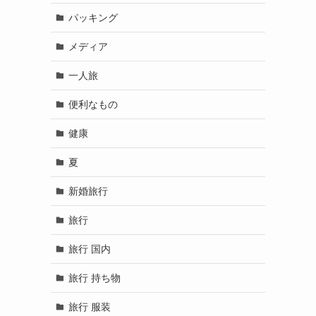
パッキング
メディア
一人旅
便利なもの
健康
夏
新婚旅行
旅行
旅行 国内
旅行 持ち物
旅行 服装