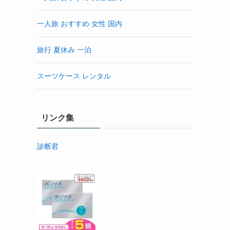
一人旅 おすすめ 女性 国内
旅行 夏休み 一泊
スーツケース レンタル
リンク集
診断君