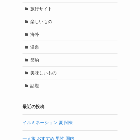
旅行サイト
楽しいもの
海外
温泉
節約
美味しいもの
話題
最近の投稿
イルミネーション 夏 関東
一人旅 おすすめ 男性 国内