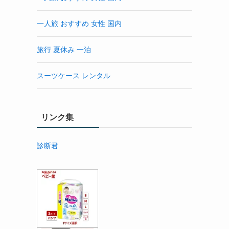
一人旅 おすすめ 女性 国内
旅行 夏休み 一泊
スーツケース レンタル
リンク集
診断君