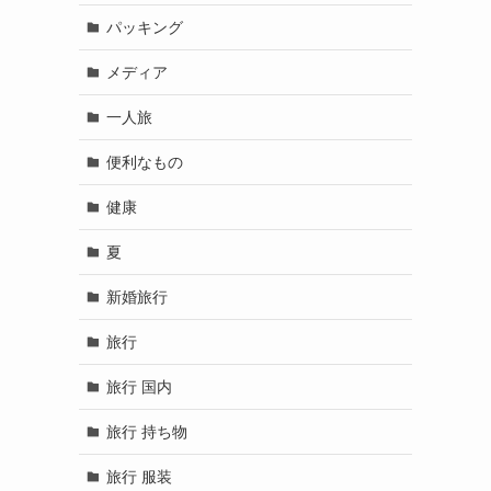
パッキング
メディア
一人旅
便利なもの
健康
夏
新婚旅行
旅行
旅行 国内
旅行 持ち物
旅行 服装