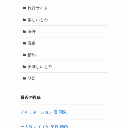
旅行サイト
楽しいもの
海外
温泉
節約
美味しいもの
話題
最近の投稿
イルミネーション 夏 関東
一人旅 おすすめ 男性 国内