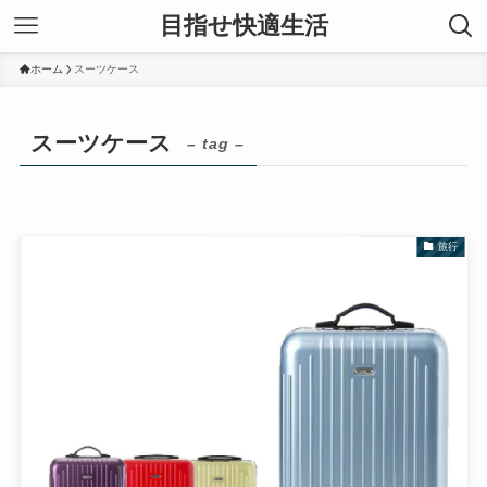
目指せ快適生活
ホーム
スーツケース
スーツケース
– tag –
旅行